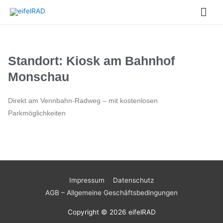
Standort: Kiosk am Bahnhof
Monschau
Direkt am Vennbahn-Radweg – mit kostenlosen
Parkmöglichkeiten
Impressum
Datenschutz
AGB – Allgemeine Geschäftsbedingungen
Copyright © 2026
eifelRAD